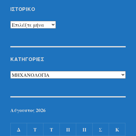
ΙΣΤΟΡΙΚΌ
Ιστορικό
KΑΤΗΓΟΡΊΕΣ
Kατηγορίες
Αύγουστος 2026
Δ
Τ
Τ
Π
Π
Σ
Κ