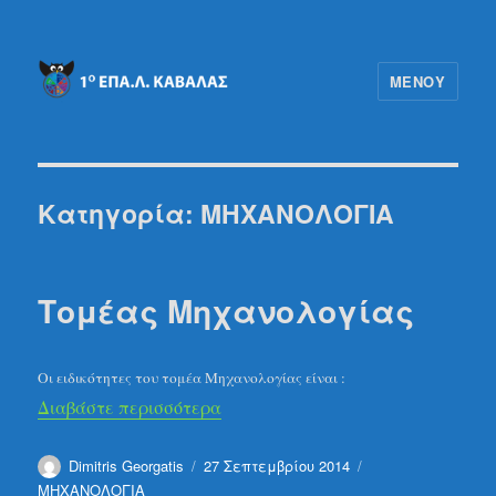
ΜΕΝΟΎ
1ο ΕΠΑΛ ΚΑΒΑΛΑΣ
Κατηγορία:
ΜΗΧΑΝΟΛΟΓΙΑ
Τομέας Μηχανολογίας
Οι ειδικότητες του τομέα Μηχανολογίας είναι :
“Τομέας Μηχανολογίας”
Διαβάστε περισσότερα
Συντάκτης
Δημοσιεύτηκε
Κατηγορίες
Dimitris Georgatis
27 Σεπτεμβρίου 2014
την
ΜΗΧΑΝΟΛΟΓΙΑ