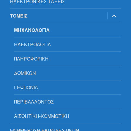
ΗΛΕΚΤΡΟΝΙΚΕΣ ΤΑΞΕΙΣ
επέκτασ
ΤΟΜΕΙΣ
του
μενού
απόγονο
ΜΗΧΑΝΟΛΟΓΙΑ
ΗΛΕΚΤΡΟΛΟΓΙΑ
ΠΛΗΡΟΦΟΡΙΚΗ
ΔΟΜΙΚΩΝ
ΓΕΩΠΟΝΙΑ
ΠΕΡΙΒΑΛΛΟΝΤΟΣ
ΑΙΣΘΗΤΙΚΗ-ΚΟΜΜΩΤΙΚΗ
ΕΝΗΜΕΡΩΣΗ ΕΚΠΑΙΔΕΥΤΙΚΩΝ