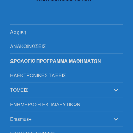
Αρχική
ΑΝΑΚΟΙΝΩΣΕΙΣ
ΩΡΟΛΟΓΙΟ ΠΡΟΓΡΑΜΜΑ ΜΑΘΗΜΑΤΩΝ
ΗΛΕΚΤΡΟΝΙΚΕΣ ΤΑΞΕΙΣ
επέκτασ
ΤΟΜΕΙΣ
του
μενού
απόγονο
ΕΝΗΜΕΡΩΣΗ ΕΚΠΑΙΔΕΥΤΙΚΩΝ
επέκτασ
Erasmus+
του
μενού
απόγονο