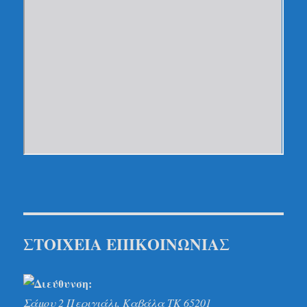
ΣΤΟΙΧΕΙΑ
ΕΠ
ΙΚΟ
ΙΝΩΝ
ΙΑΣ
Σάμου 2 Περιγιάλι, Καβάλα
ΤΚ 65201