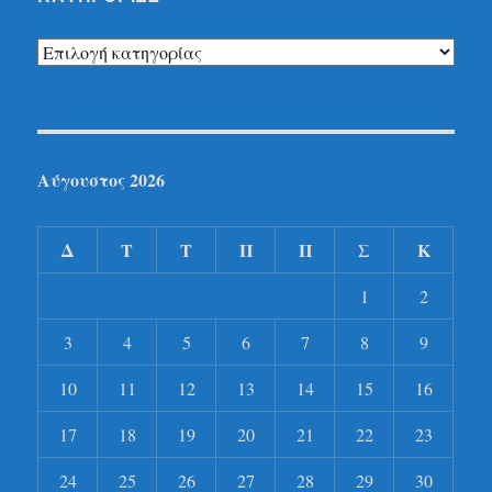
Kατηγορίες
Αύγουστος 2026
Δ
Τ
Τ
Π
Π
Σ
Κ
1
2
3
4
5
6
7
8
9
10
11
12
13
14
15
16
17
18
19
20
21
22
23
24
25
26
27
28
29
30