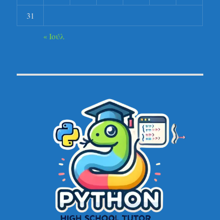
31
« Ιούλ